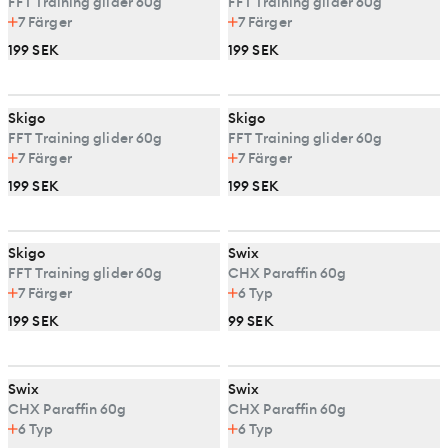
FFT Training glider 60g
FFT Training glider 60g
7
Färger
7
Färger
199 SEK
199 SEK
Skigo
Skigo
FFT Training glider 60g
FFT Training glider 60g
7
Färger
7
Färger
199 SEK
199 SEK
Skigo
Swix
FFT Training glider 60g
CHX Paraffin 60g
7
Färger
6
Typ
199 SEK
99 SEK
Swix
Swix
CHX Paraffin 60g
CHX Paraffin 60g
6
Typ
6
Typ