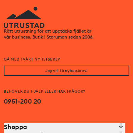
Rätt utrustning för att upptäcka fjället är
vår business. Butik i Storuman sedan 2006.
GÅ MED I VÅRT NYHETSBREV
Jag vill få nyhetsbrev!
BEHÖVER DU HJÄLP ELLER HAR FRÅGOR?
0951-200 20
Shoppa