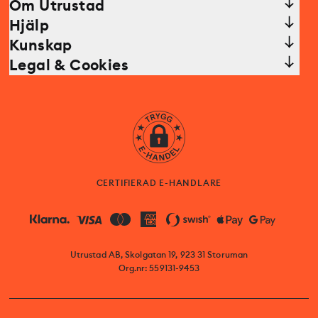
Om Utrustad
Hjälp
Kunskap
Legal & Cookies
CERTIFIERAD E-HANDLARE
Utrustad AB, Skolgatan 19, 923 31 Storuman
Org.nr: 559131-9453