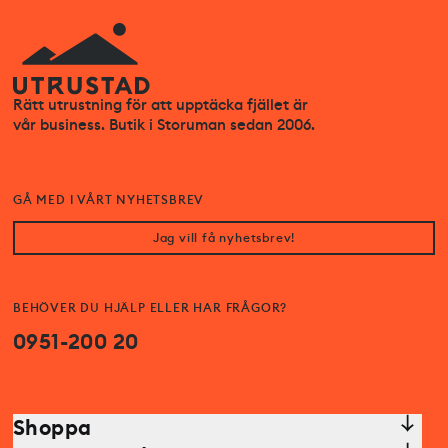
Rätt utrustning för att upptäcka fjället är
vår business. Butik i Storuman sedan 2006.
GÅ MED I VÅRT NYHETSBREV
Jag vill få nyhetsbrev!
BEHÖVER DU HJÄLP ELLER HAR FRÅGOR?
0951-200 20
Shoppa