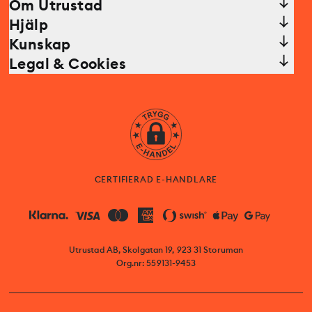
Om Utrustad
Hjälp
Kunskap
Legal & Cookies
CERTIFIERAD E-HANDLARE
Utrustad AB, Skolgatan 19, 923 31 Storuman
Org.nr: 559131-9453