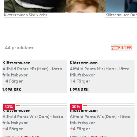
Klättermusen Skalkläder
Klättermusen Dun
44 produkter
FILTER
Klättermusen
Klättermusen
Alfhild Pants M's (Herr) - lätta
Alfhild Pants M's (Herr) - lätta
friluftsbyxor
friluftsbyxor
4
Färger
4
Färger
1.995 SEK
1.995 SEK
30%
30%
Klättermusen
Klättermusen
Alfhild Pants W's (Dam) - lätta
Alfhild Pants W's (Dam) - lätta
friluftsbyxor
friluftsbyxor
4
Färger
4
Färger