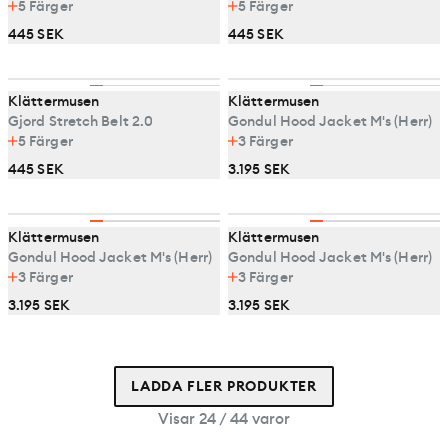
5
Färger
5
Färger
445 SEK
445 SEK
Klättermusen
Klättermusen
Gjord Stretch Belt 2.0
Gondul Hood Jacket M's (Herr)
5
Färger
3
Färger
445 SEK
3.195 SEK
Klättermusen
Klättermusen
Gondul Hood Jacket M's (Herr)
Gondul Hood Jacket M's (Herr)
3
Färger
3
Färger
3.195 SEK
3.195 SEK
LADDA FLER PRODUKTER
Visar 24 / 44 varor