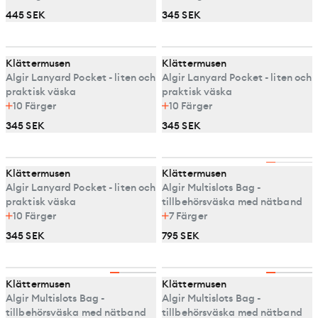
445 SEK
345 SEK
Klättermusen
Klättermusen
Algir Lanyard Pocket - liten och
Algir Lanyard Pocket - liten och
praktisk väska
praktisk väska
10
Färger
10
Färger
345 SEK
345 SEK
Klättermusen
Klättermusen
Algir Lanyard Pocket - liten och
Algir Multislots Bag -
praktisk väska
tillbehörsväska med nätband
10
Färger
7
Färger
345 SEK
795 SEK
Klättermusen
Klättermusen
Algir Multislots Bag -
Algir Multislots Bag -
tillbehörsväska med nätband
tillbehörsväska med nätband