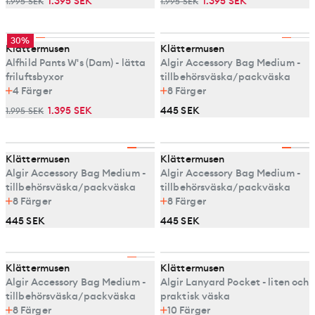
1.395 SEK
1.395 SEK
1.995 SEK
1.995 SEK
30%
Klättermusen
Klättermusen
Alfhild Pants W's (Dam) - lätta
Algir Accessory Bag Medium -
friluftsbyxor
tillbehörsväska/packväska
4
Färger
8
Färger
1.395 SEK
445 SEK
1.995 SEK
Klättermusen
Klättermusen
Algir Accessory Bag Medium -
Algir Accessory Bag Medium -
tillbehörsväska/packväska
tillbehörsväska/packväska
8
Färger
8
Färger
445 SEK
445 SEK
Klättermusen
Klättermusen
Algir Accessory Bag Medium -
Algir Lanyard Pocket - liten och
tillbehörsväska/packväska
praktisk väska
8
Färger
10
Färger