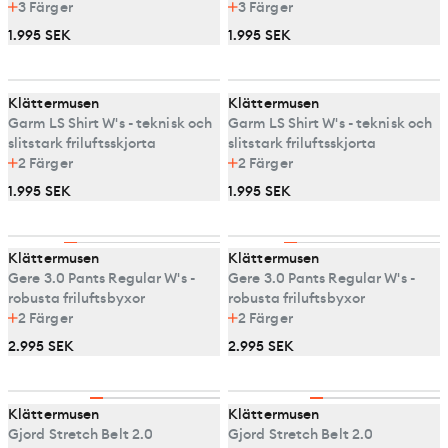
3
Färger
3
Färger
1.995 SEK
1.995 SEK
Klättermusen
Klättermusen
Garm LS Shirt W's - teknisk och
Garm LS Shirt W's - teknisk och
slitstark friluftsskjorta
slitstark friluftsskjorta
2
Färger
2
Färger
1.995 SEK
1.995 SEK
Klättermusen
Klättermusen
Gere 3.0 Pants Regular W's -
Gere 3.0 Pants Regular W's -
robusta friluftsbyxor
robusta friluftsbyxor
2
Färger
2
Färger
2.995 SEK
2.995 SEK
Klättermusen
Klättermusen
Gjord Stretch Belt 2.0
Gjord Stretch Belt 2.0