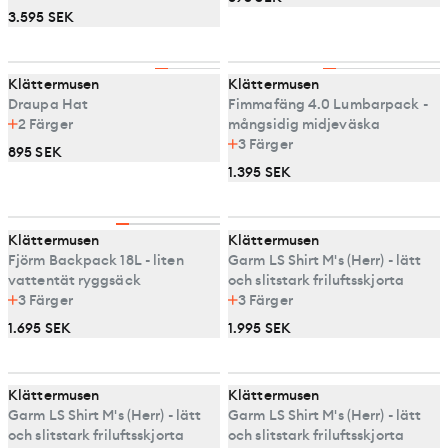
3.595 SEK
Klättermusen
Klättermusen
Draupa Hat
Fimmafäng 4.0 Lumbarpack -
2
Färger
mångsidig midjeväska
3
Färger
895 SEK
1.395 SEK
Klättermusen
Klättermusen
Fjörm Backpack 18L - liten
Garm LS Shirt M's (Herr) - lätt
vattentät ryggsäck
och slitstark friluftsskjorta
3
Färger
3
Färger
1.695 SEK
1.995 SEK
Klättermusen
Klättermusen
Garm LS Shirt M's (Herr) - lätt
Garm LS Shirt M's (Herr) - lätt
och slitstark friluftsskjorta
och slitstark friluftsskjorta