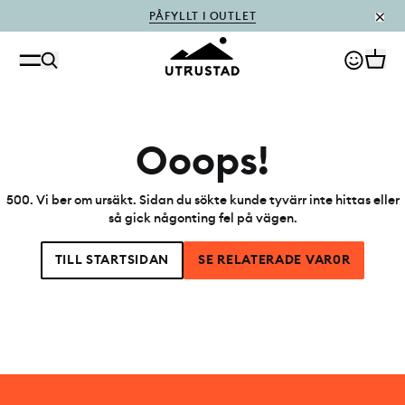
PÅFYLLT I OUTLET
Ooops!
500
.
Vi ber om ursäkt. Sidan du sökte kunde tyvärr inte hittas eller
så gick någonting fel på vägen.
TILL STARTSIDAN
SE RELATERADE VAR0R