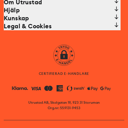
Om Utrustad
Hjälp
Kunskap
Legal & Cookies
CERTIFIERAD E-HANDLARE
Utrustad AB, Skolgatan 19, 923 31 Storuman
Org.nr: 559131-9453