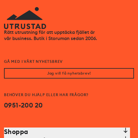
Rätt utrustning för att upptäcka fjället är
vår business. Butik i Storuman sedan 2006.
GÅ MED I VÅRT NYHETSBREV
Jag vill få nyhetsbrev!
BEHÖVER DU HJÄLP ELLER HAR FRÅGOR?
0951-200 20
Shoppa