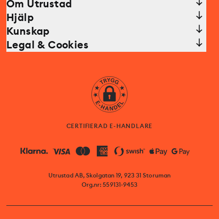
Om Utrustad
Hjälp
Kunskap
Legal & Cookies
CERTIFIERAD E-HANDLARE
Utrustad AB, Skolgatan 19, 923 31 Storuman
Org.nr: 559131-9453