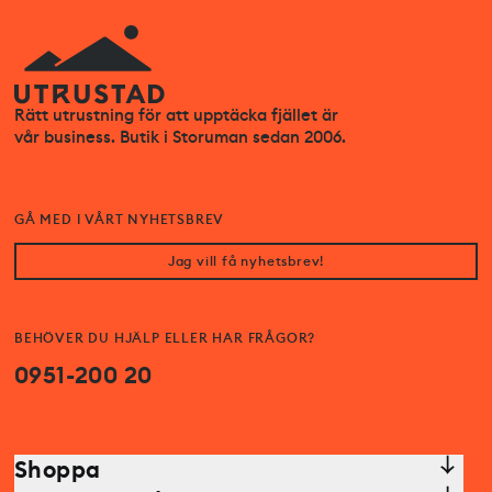
Rätt utrustning för att upptäcka fjället är
vår business. Butik i Storuman sedan 2006.
GÅ MED I VÅRT NYHETSBREV
Jag vill få nyhetsbrev!
BEHÖVER DU HJÄLP ELLER HAR FRÅGOR?
0951-200 20
Shoppa