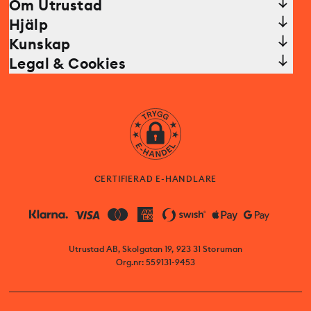
Om Utrustad
Hjälp
Kunskap
Legal & Cookies
CERTIFIERAD E-HANDLARE
Utrustad AB, Skolgatan 19, 923 31 Storuman
Org.nr: 559131-9453