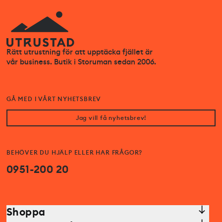
Rätt utrustning för att upptäcka fjället är
vår business. Butik i Storuman sedan 2006.
GÅ MED I VÅRT NYHETSBREV
Jag vill få nyhetsbrev!
BEHÖVER DU HJÄLP ELLER HAR FRÅGOR?
0951-200 20
Shoppa