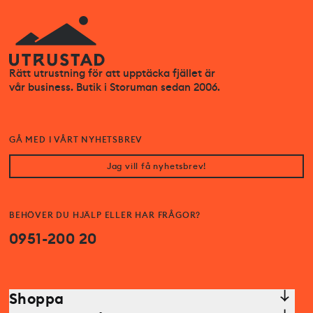
Rätt utrustning för att upptäcka fjället är
vår business. Butik i Storuman sedan 2006.
GÅ MED I VÅRT NYHETSBREV
Jag vill få nyhetsbrev!
BEHÖVER DU HJÄLP ELLER HAR FRÅGOR?
0951-200 20
Shoppa