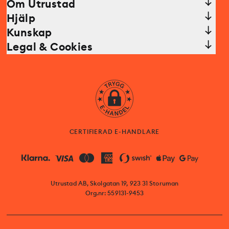
Om Utrustad
Hjälp
Kunskap
Legal & Cookies
CERTIFIERAD E-HANDLARE
Utrustad AB, Skolgatan 19, 923 31 Storuman
Org.nr: 559131-9453