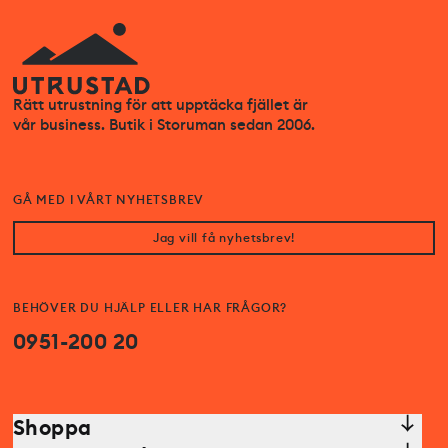
Rätt utrustning för att upptäcka fjället är
vår business. Butik i Storuman sedan 2006.
GÅ MED I VÅRT NYHETSBREV
Jag vill få nyhetsbrev!
BEHÖVER DU HJÄLP ELLER HAR FRÅGOR?
0951-200 20
Shoppa