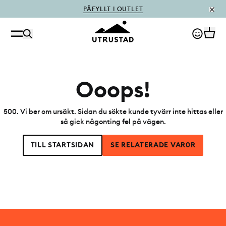
PÅFYLLT I OUTLET
Ooops!
500
.
Vi ber om ursäkt. Sidan du sökte kunde tyvärr inte hittas eller
så gick någonting fel på vägen.
TILL STARTSIDAN
SE RELATERADE VAR0R