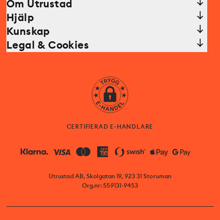
Om Utrustad
Hjälp
Kunskap
Legal & Cookies
CERTIFIERAD E-HANDLARE
Utrustad AB, Skolgatan 19, 923 31 Storuman
Org.nr: 559131-9453