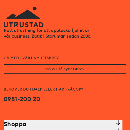
Rätt utrustning för att upptäcka fjället är
vår business. Butik i Storuman sedan 2006.
GÅ MED I VÅRT NYHETSBREV
Jag vill få nyhetsbrev!
BEHÖVER DU HJÄLP ELLER HAR FRÅGOR?
0951-200 20
Shoppa