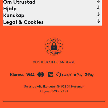
Om Utrustad
Hjälp
Kunskap
Legal & Cookies
CERTIFIERAD E-HANDLARE
Utrustad AB, Skolgatan 19, 923 31 Storuman
Org.nr: 559131-9453