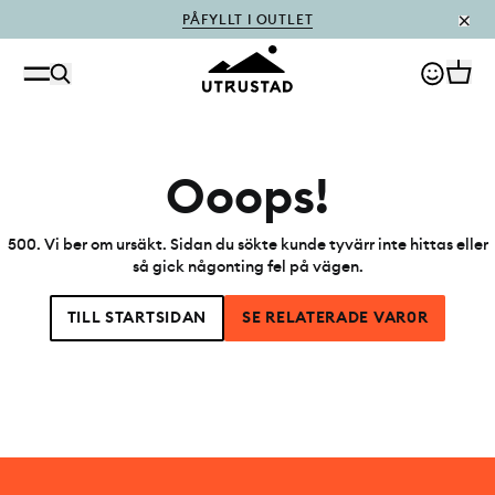
PÅFYLLT I OUTLET
Ooops!
500
.
Vi ber om ursäkt. Sidan du sökte kunde tyvärr inte hittas eller
så gick någonting fel på vägen.
TILL STARTSIDAN
SE RELATERADE VAR0R