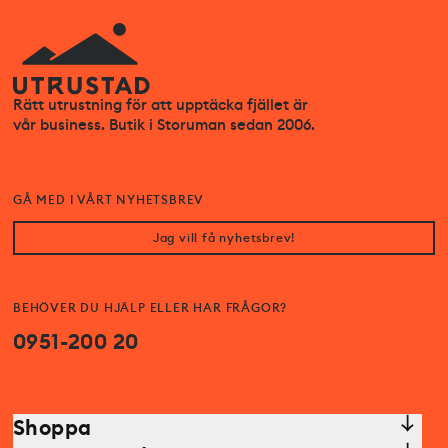
Rätt utrustning för att upptäcka fjället är
vår business. Butik i Storuman sedan 2006.
GÅ MED I VÅRT NYHETSBREV
Jag vill få nyhetsbrev!
BEHÖVER DU HJÄLP ELLER HAR FRÅGOR?
0951-200 20
Shoppa