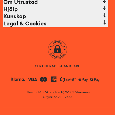
Om Utrustad
Hjälp
Kunskap
Legal & Cookies
CERTIFIERAD E-HANDLARE
Utrustad AB, Skolgatan 19, 923 31 Storuman
Org.nr: 559131-9453