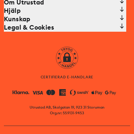
Om Utrustad
Hjälp
Kunskap
Legal & Cookies
CERTIFIERAD E-HANDLARE
Utrustad AB, Skolgatan 19, 923 31 Storuman
Org.nr: 559131-9453