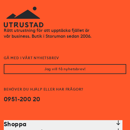
Rätt utrustning för att upptäcka fjället är
vår business. Butik i Storuman sedan 2006.
GÅ MED I VÅRT NYHETSBREV
Jag vill få nyhetsbrev!
BEHÖVER DU HJÄLP ELLER HAR FRÅGOR?
0951-200 20
Shoppa