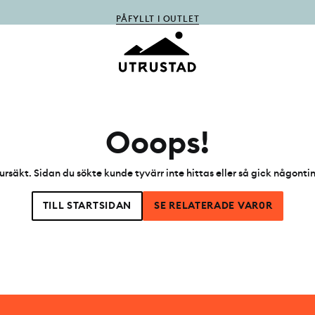
PÅFYLLT I OUTLET
Ooops!
ursäkt. Sidan du sökte kunde tyvärr inte hittas eller så gick någonti
TILL STARTSIDAN
SE RELATERADE VAR0R