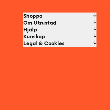
Shoppa
Om Utrustad
Hjälp
Kunskap
Legal & Cookies