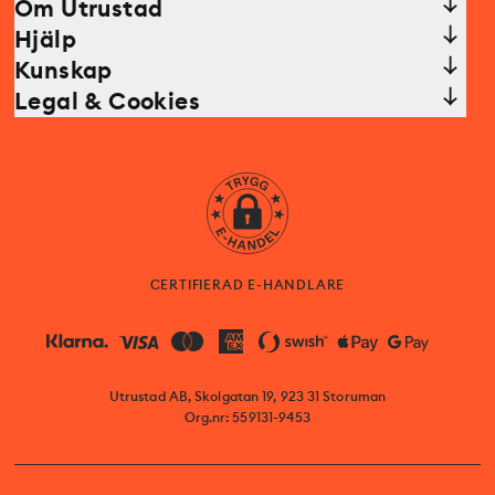
Om Utrustad
Hjälp
Kunskap
Legal & Cookies
CERTIFIERAD E-HANDLARE
Utrustad AB, Skolgatan 19, 923 31 Storuman
Org.nr: 559131-9453