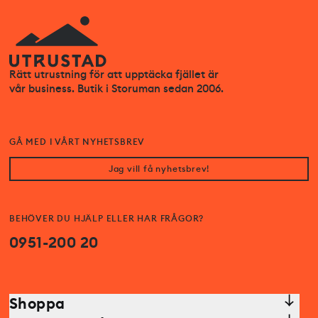
Rätt utrustning för att upptäcka fjället är
vår business. Butik i Storuman sedan 2006.
GÅ MED I VÅRT NYHETSBREV
Jag vill få nyhetsbrev!
BEHÖVER DU HJÄLP ELLER HAR FRÅGOR?
0951-200 20
Shoppa