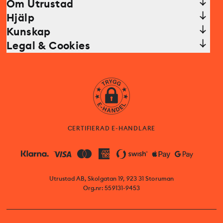
Om Utrustad
Hjälp
Kunskap
Legal & Cookies
CERTIFIERAD E-HANDLARE
Utrustad AB, Skolgatan 19, 923 31 Storuman
Org.nr: 559131-9453