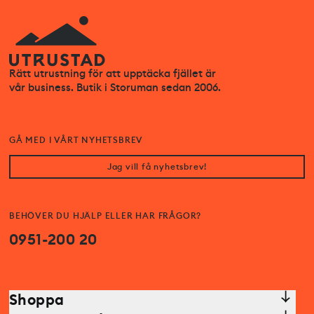
Rätt utrustning för att upptäcka fjället är
vår business. Butik i Storuman sedan 2006.
GÅ MED I VÅRT NYHETSBREV
Jag vill få nyhetsbrev!
BEHÖVER DU HJÄLP ELLER HAR FRÅGOR?
0951-200 20
Shoppa