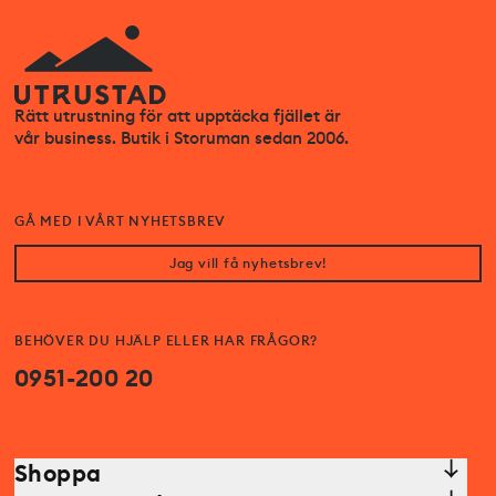
Rätt utrustning för att upptäcka fjället är
vår business. Butik i Storuman sedan 2006.
GÅ MED I VÅRT NYHETSBREV
Jag vill få nyhetsbrev!
BEHÖVER DU HJÄLP ELLER HAR FRÅGOR?
0951-200 20
Shoppa