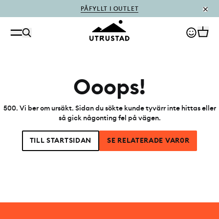
PÅFYLLT I OUTLET
Ooops!
500
.
Vi ber om ursäkt. Sidan du sökte kunde tyvärr inte hittas eller
så gick någonting fel på vägen.
TILL STARTSIDAN
SE RELATERADE VAR0R