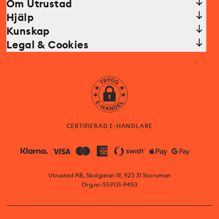
Om Utrustad
Hjälp
Kunskap
Legal & Cookies
CERTIFIERAD E-HANDLARE
Utrustad AB, Skolgatan 19, 923 31 Storuman
Org.nr: 559131-9453