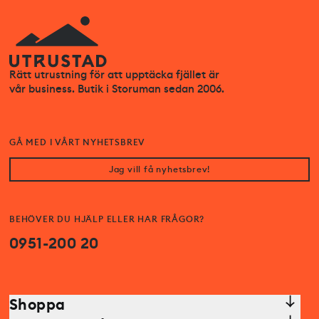
Rätt utrustning för att upptäcka fjället är
vår business. Butik i Storuman sedan 2006.
GÅ MED I VÅRT NYHETSBREV
Jag vill få nyhetsbrev!
BEHÖVER DU HJÄLP ELLER HAR FRÅGOR?
0951-200 20
Shoppa