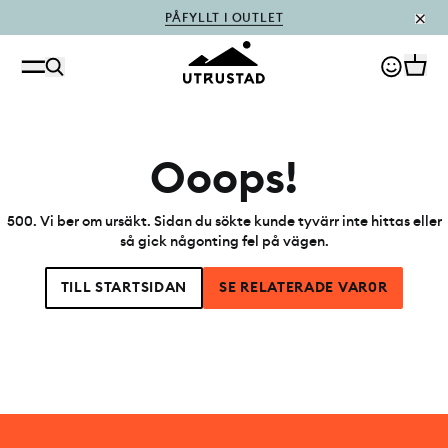
PÅFYLLT I OUTLET
Ooops!
500
.
Vi ber om ursäkt. Sidan du sökte kunde tyvärr inte hittas eller
så gick någonting fel på vägen.
TILL STARTSIDAN
SE RELATERADE VAR0R