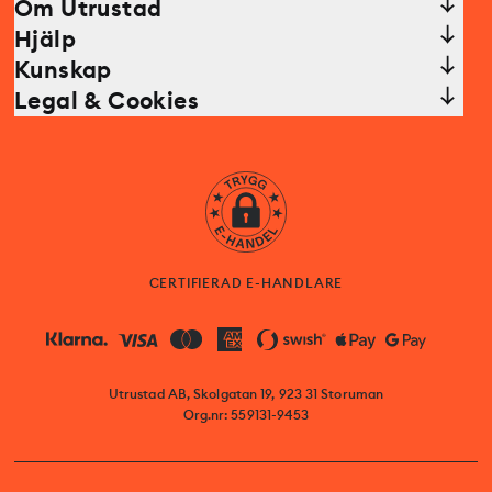
Om Utrustad
Hjälp
Kunskap
Legal & Cookies
CERTIFIERAD E-HANDLARE
Utrustad AB, Skolgatan 19, 923 31 Storuman
Org.nr: 559131-9453