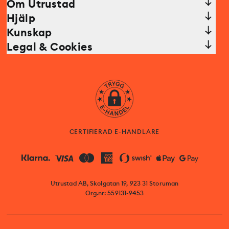
Om Utrustad
Hjälp
Kunskap
Legal & Cookies
CERTIFIERAD E-HANDLARE
Utrustad AB, Skolgatan 19, 923 31 Storuman
Org.nr: 559131-9453