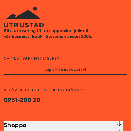
Rätt utrustning för att upptäcka fjället är
vår business. Butik i Storuman sedan 2006.
GÅ MED I VÅRT NYHETSBREV
Jag vill få nyhetsbrev!
BEHÖVER DU HJÄLP ELLER HAR FRÅGOR?
0951-200 20
Shoppa