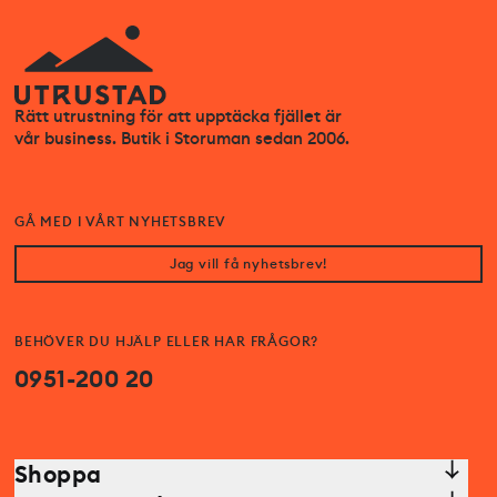
Rätt utrustning för att upptäcka fjället är
vår business. Butik i Storuman sedan 2006.
GÅ MED I VÅRT NYHETSBREV
Jag vill få nyhetsbrev!
BEHÖVER DU HJÄLP ELLER HAR FRÅGOR?
0951-200 20
Shoppa