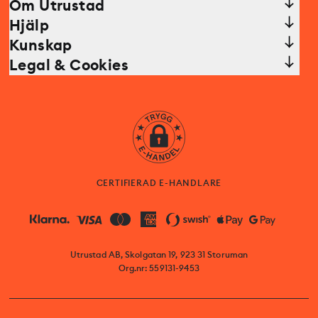
Om Utrustad
Hjälp
Kunskap
Legal & Cookies
CERTIFIERAD E-HANDLARE
Utrustad AB, Skolgatan 19, 923 31 Storuman
Org.nr: 559131-9453