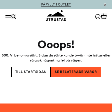
PÅFYLLT I OUTLET
Ooops!
500
.
Vi ber om ursäkt. Sidan du sökte kunde tyvärr inte hittas eller
så gick någonting fel på vägen.
TILL STARTSIDAN
SE RELATERADE VAR0R