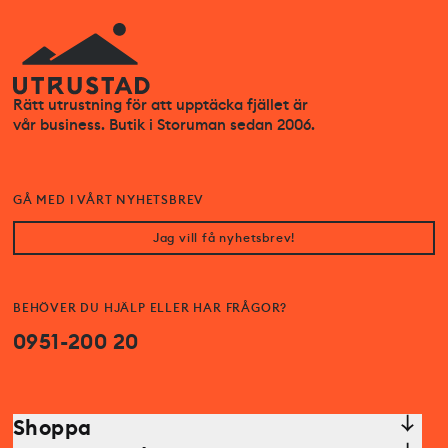
Rätt utrustning för att upptäcka fjället är
vår business. Butik i Storuman sedan 2006.
GÅ MED I VÅRT NYHETSBREV
Jag vill få nyhetsbrev!
BEHÖVER DU HJÄLP ELLER HAR FRÅGOR?
0951-200 20
Shoppa