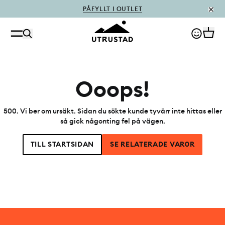
PÅFYLLT I OUTLET
Ooops!
500
.
Vi ber om ursäkt. Sidan du sökte kunde tyvärr inte hittas eller
så gick någonting fel på vägen.
TILL STARTSIDAN
SE RELATERADE VAR0R