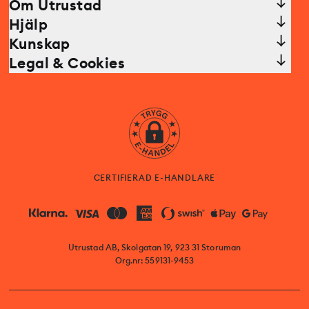
Om Utrustad
Hjälp
Kunskap
Legal & Cookies
CERTIFIERAD E-HANDLARE
Utrustad AB, Skolgatan 19, 923 31 Storuman
Org.nr: 559131-9453