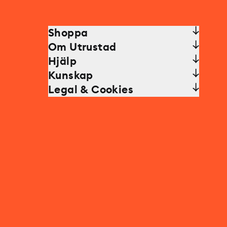
Shoppa
Om Utrustad
Hjälp
Kunskap
Legal & Cookies