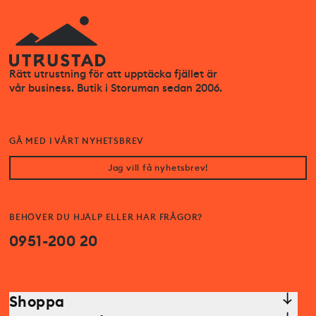
Rätt utrustning för att upptäcka fjället är
vår business. Butik i Storuman sedan 2006.
GÅ MED I VÅRT NYHETSBREV
Jag vill få nyhetsbrev!
BEHÖVER DU HJÄLP ELLER HAR FRÅGOR?
0951-200 20
Shoppa