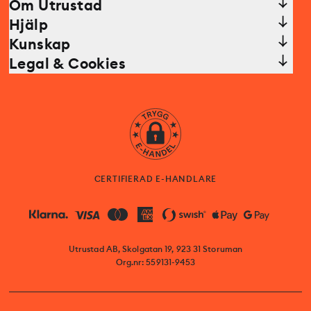
Om Utrustad
Hjälp
Kunskap
Legal & Cookies
CERTIFIERAD E-HANDLARE
Utrustad AB, Skolgatan 19, 923 31 Storuman
Org.nr: 559131-9453