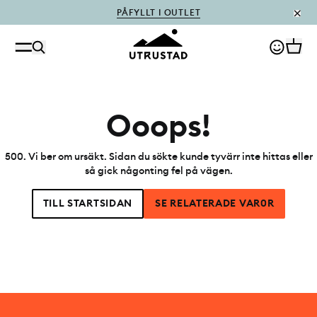
PÅFYLLT I OUTLET
Ooops!
500
.
Vi ber om ursäkt. Sidan du sökte kunde tyvärr inte hittas eller
så gick någonting fel på vägen.
TILL STARTSIDAN
SE RELATERADE VAR0R