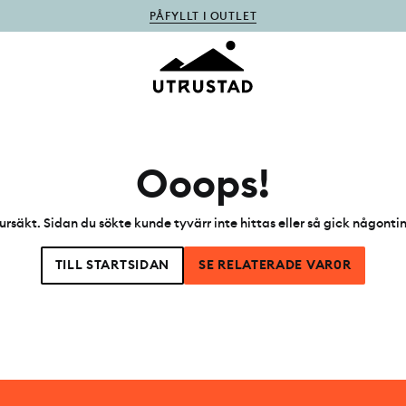
PÅFYLLT I OUTLET
Ooops!
ursäkt. Sidan du sökte kunde tyvärr inte hittas eller så gick någonti
TILL STARTSIDAN
SE RELATERADE VAR0R