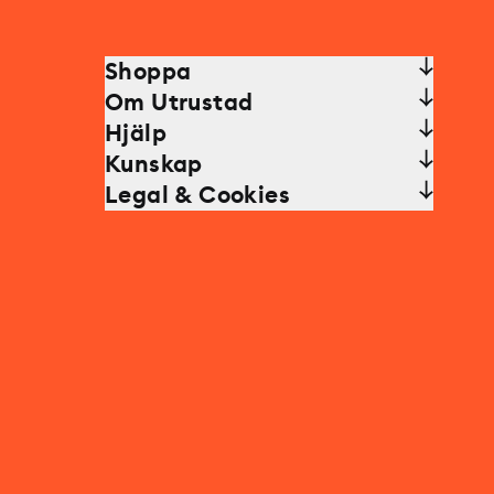
Shoppa
Om Utrustad
Hjälp
Kunskap
Legal & Cookies