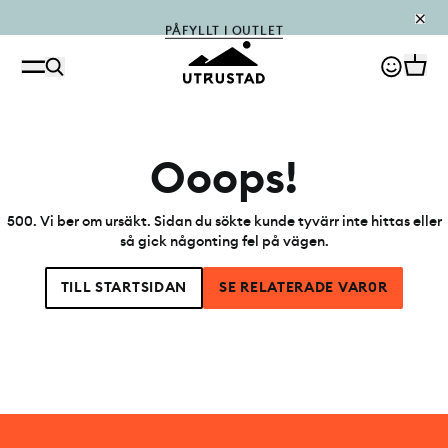
PÅFYLLT I OUTLET
Ooops!
500
.
Vi ber om ursäkt. Sidan du sökte kunde tyvärr inte hittas eller
så gick någonting fel på vägen.
TILL STARTSIDAN
SE RELATERADE VAR0R