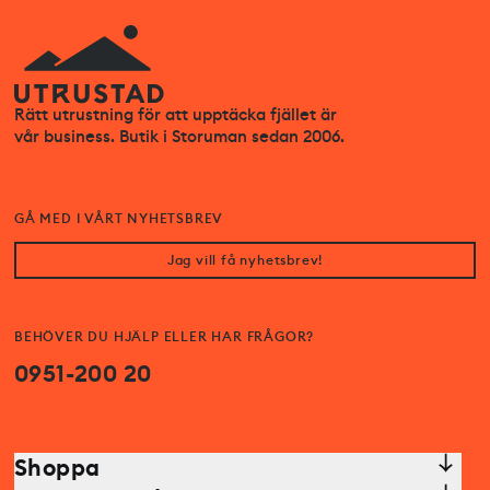
Rätt utrustning för att upptäcka fjället är
vår business. Butik i Storuman sedan 2006.
GÅ MED I VÅRT NYHETSBREV
Jag vill få nyhetsbrev!
BEHÖVER DU HJÄLP ELLER HAR FRÅGOR?
0951-200 20
Shoppa