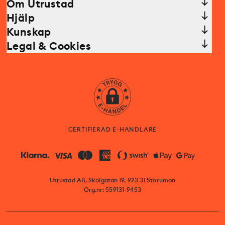
Om Utrustad
Hjälp
Kunskap
Legal & Cookies
CERTIFIERAD E-HANDLARE
Utrustad AB, Skolgatan 19, 923 31 Storuman
Org.nr: 559131-9453