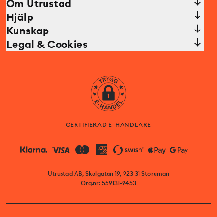
Om Utrustad
Hjälp
Kunskap
Legal & Cookies
CERTIFIERAD E-HANDLARE
Utrustad AB, Skolgatan 19, 923 31 Storuman
Org.nr: 559131-9453