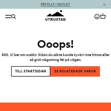
PÅFYLLT I OUTLET
Ooops!
500
.
Vi ber om ursäkt. Sidan du sökte kunde tyvärr inte hittas eller
så gick någonting fel på vägen.
TILL STARTSIDAN
SE RELATERADE VAR0R