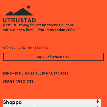
Rätt utrustning för att upptäcka fjället är
vår business. Butik i Storuman sedan 2006.
GÅ MED I VÅRT NYHETSBREV
Jag vill få nyhetsbrev!
BEHÖVER DU HJÄLP ELLER HAR FRÅGOR?
0951-200 20
Shoppa