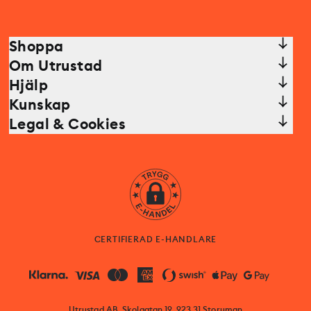
Shoppa
Om Utrustad
Hjälp
Kunskap
Legal & Cookies
CERTIFIERAD E-HANDLARE
Utrustad AB, Skolgatan 19, 923 31 Storuman