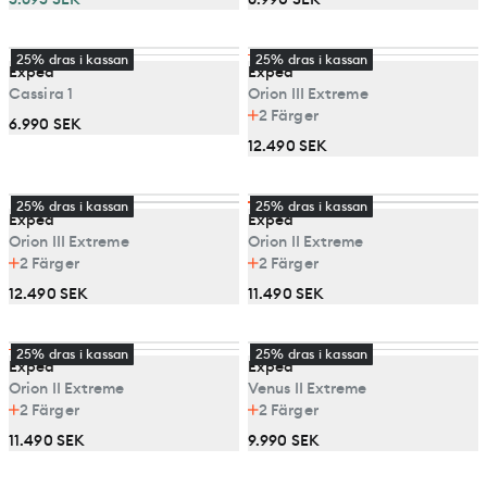
25% dras i kassan
25% dras i kassan
Exped
Exped
Cassira 1
Orion III Extreme
2
Färger
6.990 SEK
12.490 SEK
25% dras i kassan
25% dras i kassan
Exped
Exped
Orion III Extreme
Orion II Extreme
2
Färger
2
Färger
12.490 SEK
11.490 SEK
25% dras i kassan
25% dras i kassan
Exped
Exped
Orion II Extreme
Venus II Extreme
2
Färger
2
Färger
11.490 SEK
9.990 SEK