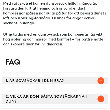
Med rätt skötsel kan en dunsovsäck hålla i många år.
Förvara den luftigt hemma och använd endast
kompressionspåsen när du är på tur för att bevara dunets
loft och isoleringsförmåga. En liner förlänger också
säckens livslängd.
Utrusta dig med en dunsovsäck som kombinerar låg vikt,
hög isolering och massor med komfort – för bättre nätter
och skönare äventyr i vildmarken.
FAQ
1. ÄR SOVSÄCKAR I DUN BRA?
2. VILKA ÄR DOM BÄSTA SOVSÄCKARNA I
DUN?