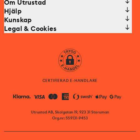
Om Utrustad
Hjälp
Kunskap
Legal & Cookies
CERTIFIERAD E-HANDLARE
Utrustad AB, Skolgatan 19, 923 31 Storuman
Org.nr: 559131-9453