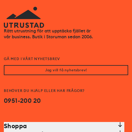
Rätt utrustning för att upptäcka fjället är
vår business. Butik i Storuman sedan 2006.
GÅ MED I VÅRT NYHETSBREV
Jag vill få nyhetsbrev!
BEHÖVER DU HJÄLP ELLER HAR FRÅGOR?
0951-200 20
Shoppa