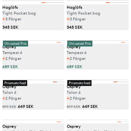
Haglöfs
Haglöfs
Tight Pocket bag
Tight Pocket bag
3
Färger
3
Färger
345 SEK
345 SEK
Utrustad Pris
Utrustad Pris
Osprey
Osprey
Tempest 6
Tempest 6
2
Färger
2
Färger
689 SEK
689 SEK
Prismatchad
Prismatchad
Osprey
Osprey
Talon 6
Talon 6
2
Färger
2
Färger
649 SEK
649 SEK
899 SEK
899 SEK
Osprey
Osprey