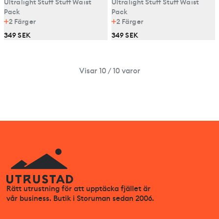
Ultralight Stuff Stuff Waist
Ultralight Stuff Stuff Waist
Pack
Pack
2
Färger
2
Färger
349 SEK
349 SEK
Visar 10 / 10 varor
Rätt utrustning för att upptäcka fjället är
vår business. Butik i Storuman sedan 2006.