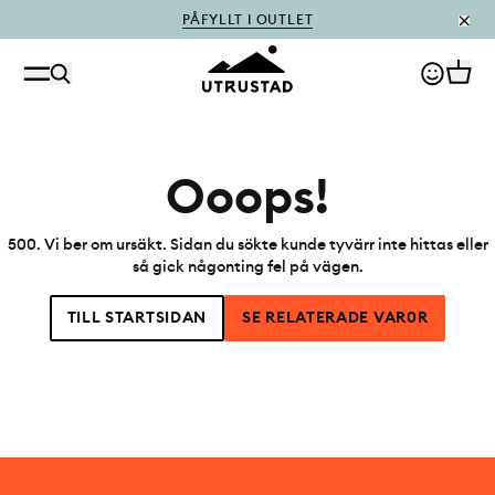
PÅFYLLT I OUTLET
Ooops!
500
.
Vi ber om ursäkt. Sidan du sökte kunde tyvärr inte hittas eller
så gick någonting fel på vägen.
TILL STARTSIDAN
SE RELATERADE VAR0R