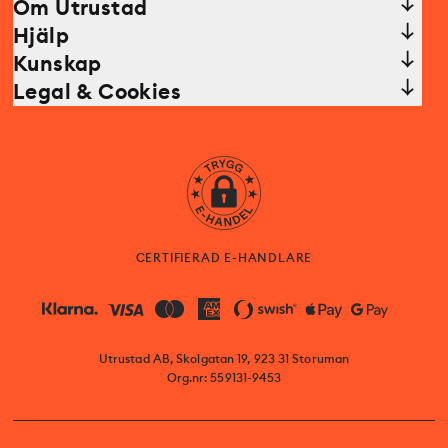
Om Utrustad
Hjälp
Kunskap
Legal & Cookies
CERTIFIERAD E-HANDLARE
Utrustad AB, Skolgatan 19, 923 31 Storuman
Org.nr: 559131-9453