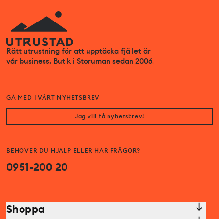
Rätt utrustning för att upptäcka fjället är
vår business. Butik i Storuman sedan 2006.
GÅ MED I VÅRT NYHETSBREV
Jag vill få nyhetsbrev!
BEHÖVER DU HJÄLP ELLER HAR FRÅGOR?
0951-200 20
Shoppa