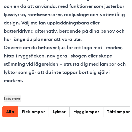
och enkla att använda, med funktioner som justerbar
ljusstyrka, rörelsesensorer, rödljusläge och vattentålig
design. Välj mellan uppladdningsbara eller
batteridrivna alternativ, beroende på dina behov och
hur länge du planerar att vara ute.
Oavsett om du behöver ljus för att laga mat i mörker,
hitta i ryggsäcken, navigera i skogen eller skapa
stämning vid lägerelden – utrusta dig med lampor och
lyktor som gör att du inte tappar bort dig själv i
mörkret.
Läs mer
Alla
Ficklampor
Lyktor
Mygglampor
Tältlampor