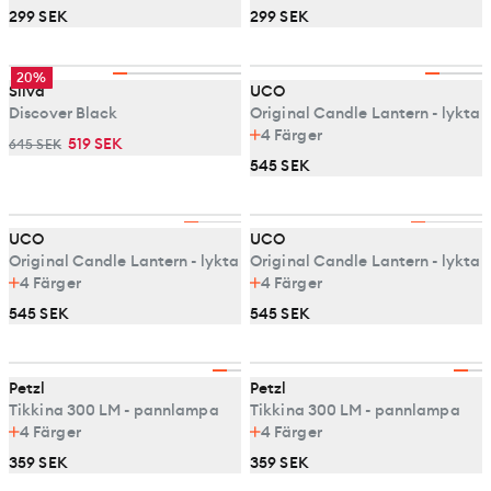
299 SEK
299 SEK
20%
Silva
UCO
Discover Black
Original Candle Lantern - lykta
4
Färger
519 SEK
645 SEK
545 SEK
UCO
UCO
Original Candle Lantern - lykta
Original Candle Lantern - lykta
4
Färger
4
Färger
545 SEK
545 SEK
Petzl
Petzl
Tikkina 300 LM - pannlampa
Tikkina 300 LM - pannlampa
4
Färger
4
Färger
359 SEK
359 SEK