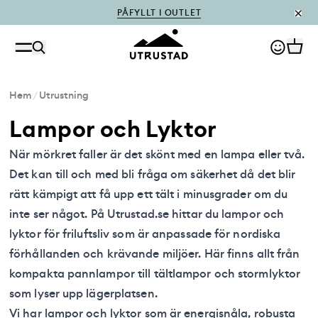
PÅFYLLT I OUTLET
Hem
/
Utrustning
Lampor och Lyktor
När mörkret faller är det skönt med en lampa eller två.
Det kan till och med bli fråga om säkerhet då det blir
rätt kämpigt att få upp ett tält i minusgrader om du
inte ser något. På Utrustad.se hittar du lampor och
lyktor för friluftsliv som är anpassade för nordiska
förhållanden och krävande miljöer. Här finns allt från
kompakta pannlampor till tältlampor och stormlyktor
som lyser upp lägerplatsen.
Vi har lampor och lyktor som är energisnåla, robusta