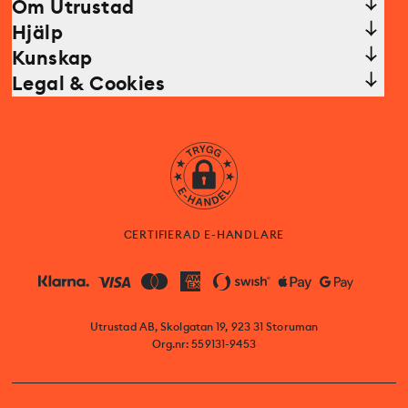
Om Utrustad
Hjälp
Kunskap
Legal & Cookies
CERTIFIERAD E-HANDLARE
Utrustad AB, Skolgatan 19, 923 31 Storuman
Org.nr: 559131-9453