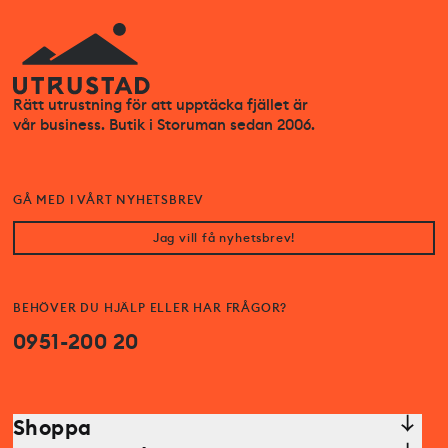
Rätt utrustning för att upptäcka fjället är
vår business. Butik i Storuman sedan 2006.
GÅ MED I VÅRT NYHETSBREV
Jag vill få nyhetsbrev!
BEHÖVER DU HJÄLP ELLER HAR FRÅGOR?
0951-200 20
Shoppa