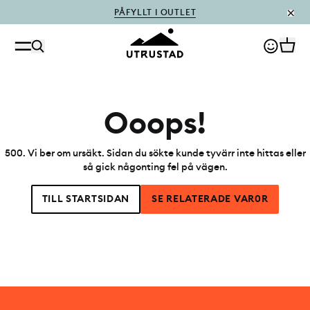
PÅFYLLT I OUTLET
Ooops!
500
.
Vi ber om ursäkt. Sidan du sökte kunde tyvärr inte hittas eller
så gick någonting fel på vägen.
TILL STARTSIDAN
SE RELATERADE VAR0R