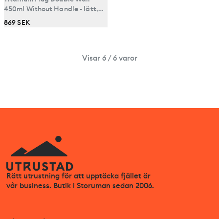
450ml Without Handle - lätt,
isolerande, mugg i titan
869 SEK
Visar 6 / 6 varor
Rätt utrustning för att upptäcka fjället är
vår business. Butik i Storuman sedan 2006.