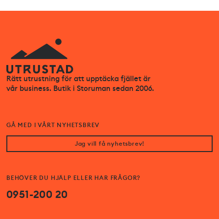
Rätt utrustning för att upptäcka fjället är
vår business. Butik i Storuman sedan 2006.
GÅ MED I VÅRT NYHETSBREV
Jag vill få nyhetsbrev!
BEHÖVER DU HJÄLP ELLER HAR FRÅGOR?
0951-200 20