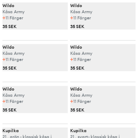
Wildo
Wildo
Kåsa Army
Kåsa Army
11
Färger
11
Färger
35 SEK
35 SEK
Wildo
Wildo
Kåsa Army
Kåsa Army
11
Färger
11
Färger
35 SEK
35 SEK
Wildo
Wildo
Kåsa Army
Kåsa Army
11
Färger
11
Färger
35 SEK
35 SEK
Kupilka
Kupilka
21 , grön - klassisk kåsa i
21 , svart- klassisk kåsa i