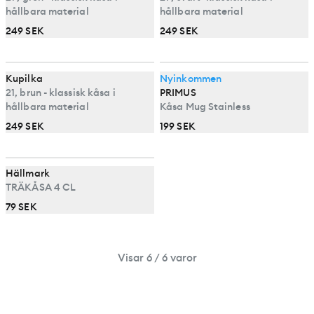
hållbara material
hållbara material
249 SEK
249 SEK
Kupilka
Nyinkommen
21, brun - klassisk kåsa i
PRIMUS
hållbara material
Kåsa Mug Stainless
249 SEK
199 SEK
Hällmark
TRÄKÅSA 4 CL
79 SEK
Visar 6 / 6 varor