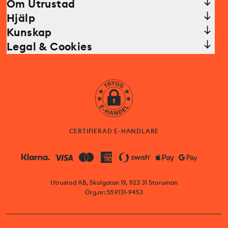
Om Utrustad
Hjälp
Kunskap
Legal & Cookies
CERTIFIERAD E-HANDLARE
Utrustad AB, Skolgatan 19, 923 31 Storuman
Org.nr: 559131-9453