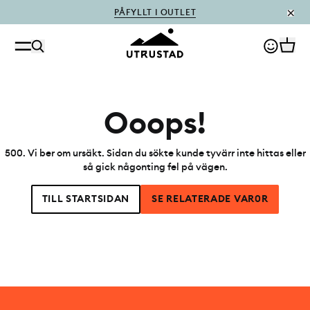
PÅFYLLT I OUTLET
Ooops!
500
.
Vi ber om ursäkt. Sidan du sökte kunde tyvärr inte hittas eller
så gick någonting fel på vägen.
TILL STARTSIDAN
SE RELATERADE VAR0R