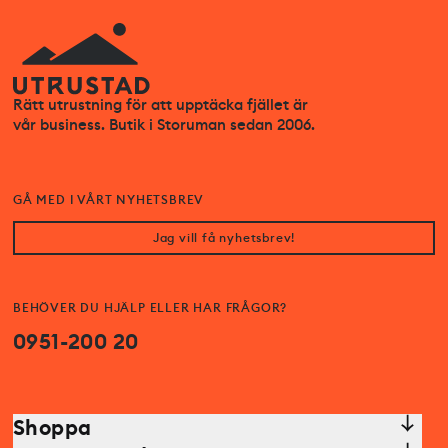
Rätt utrustning för att upptäcka fjället är
vår business. Butik i Storuman sedan 2006.
GÅ MED I VÅRT NYHETSBREV
Jag vill få nyhetsbrev!
BEHÖVER DU HJÄLP ELLER HAR FRÅGOR?
0951-200 20
Shoppa