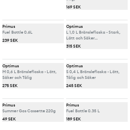
169 SEK
Primus
Optimus
Fuel Bottle 0.6L
L 1,0 L Bränsleflaska - Stark,
Lätt och Säker
239 SEK
Bränsleförvaring
315 SEK
Optimus
Optimus
M 0,6 L Bränsleflaska - Lätt,
S 0,4 L Bränsleflaska - Lätt,
Säker och Tålig
Tålig och Säker
275 SEK
245 SEK
Primus
Primus
Summer Gas Cassette 220g
Fuel Bottle 0.35 L
49 SEK
189 SEK