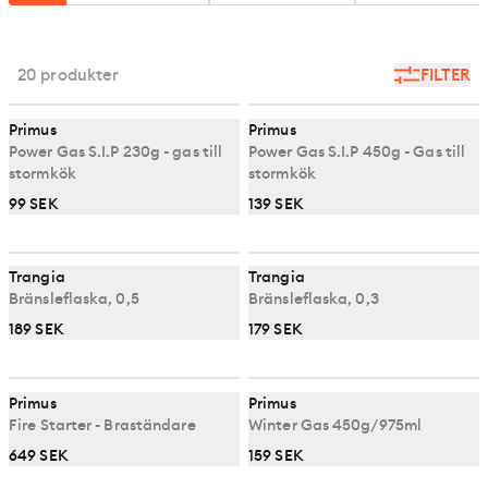
20 produkter
FILTER
Primus
Primus
Power Gas S.I.P 230g - gas till
Power Gas S.I.P 450g - Gas till
stormkök
stormkök
99 SEK
139 SEK
Trangia
Trangia
Bränsleflaska, 0,5
Bränsleflaska, 0,3
189 SEK
179 SEK
Primus
Primus
Fire Starter - Braständare
Winter Gas 450g/975ml
649 SEK
159 SEK