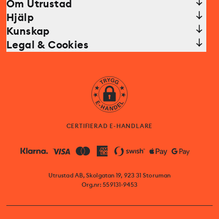
Om Utrustad
Hjälp
Kunskap
Legal & Cookies
CERTIFIERAD E-HANDLARE
Utrustad AB, Skolgatan 19, 923 31 Storuman
Org.nr: 559131-9453