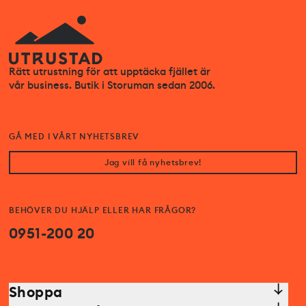
Rätt utrustning för att upptäcka fjället är
vår business. Butik i Storuman sedan 2006.
GÅ MED I VÅRT NYHETSBREV
Jag vill få nyhetsbrev!
BEHÖVER DU HJÄLP ELLER HAR FRÅGOR?
0951-200 20
Shoppa