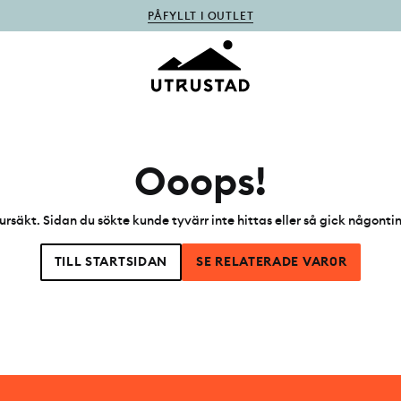
PÅFYLLT I OUTLET
Ooops!
ursäkt. Sidan du sökte kunde tyvärr inte hittas eller så gick någonti
TILL STARTSIDAN
SE RELATERADE VAR0R