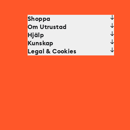
Shoppa
Om Utrustad
Hjälp
Kunskap
Legal & Cookies