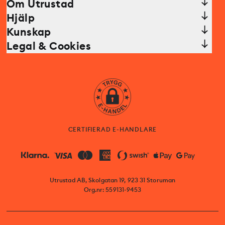
Om Utrustad
Hjälp
Kunskap
Legal & Cookies
CERTIFIERAD E-HANDLARE
Utrustad AB, Skolgatan 19, 923 31 Storuman
Org.nr: 559131-9453