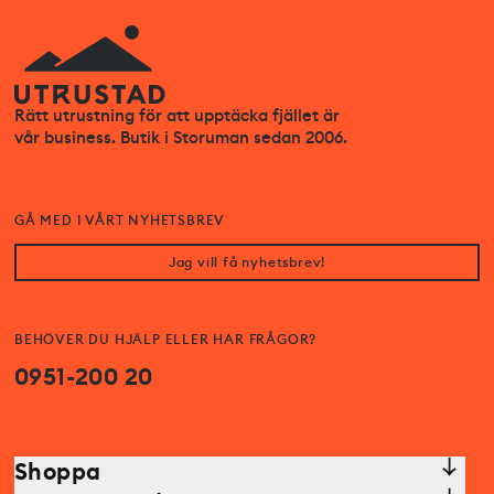
Rätt utrustning för att upptäcka fjället är
vår business. Butik i Storuman sedan 2006.
GÅ MED I VÅRT NYHETSBREV
Jag vill få nyhetsbrev!
BEHÖVER DU HJÄLP ELLER HAR FRÅGOR?
0951-200 20
Shoppa