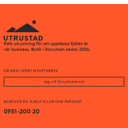
Rätt utrustning för att upptäcka fjället är
vår business. Butik i Storuman sedan 2006.
GÅ MED I VÅRT NYHETSBREV
Jag vill få nyhetsbrev!
BEHÖVER DU HJÄLP ELLER HAR FRÅGOR?
0951-200 20