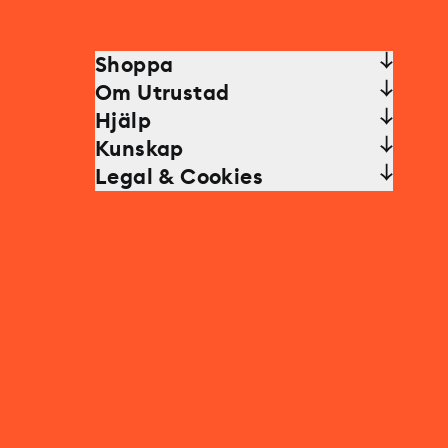
Shoppa
Om Utrustad
Hjälp
Kunskap
Legal & Cookies