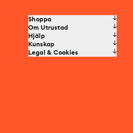
Shoppa
Om Utrustad
Hjälp
Kunskap
Legal & Cookies