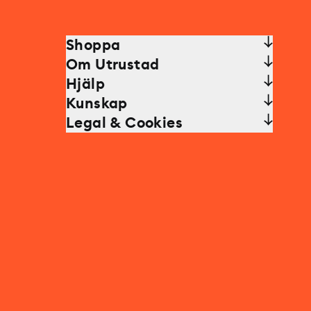
Shoppa
Om Utrustad
Hjälp
Kunskap
Legal & Cookies