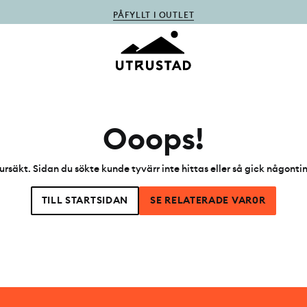
PÅFYLLT I OUTLET
Ooops!
ursäkt. Sidan du sökte kunde tyvärr inte hittas eller så gick någonti
TILL STARTSIDAN
SE RELATERADE VAR0R