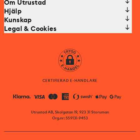
Om Utrustad
Hjälp
Kunskap
Legal & Cookies
CERTIFIERAD E-HANDLARE
Utrustad AB, Skolgatan 19, 923 31 Storuman
Org.nr: 559131-9453