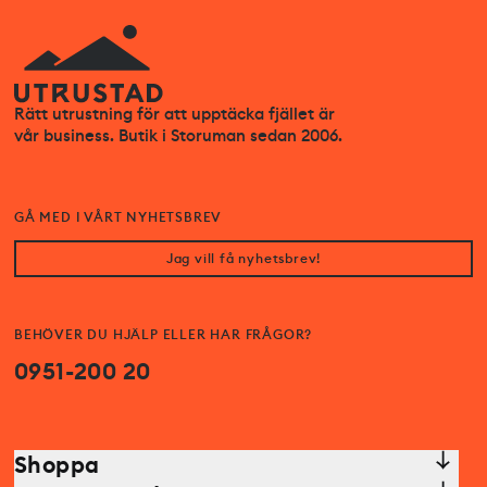
Rätt utrustning för att upptäcka fjället är
vår business. Butik i Storuman sedan 2006.
GÅ MED I VÅRT NYHETSBREV
Jag vill få nyhetsbrev!
BEHÖVER DU HJÄLP ELLER HAR FRÅGOR?
0951-200 20
Shoppa