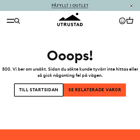
PÅFYLLT I OUTLET
Ooops!
500
.
Vi ber om ursäkt. Sidan du sökte kunde tyvärr inte hittas eller
så gick någonting fel på vägen.
TILL STARTSIDAN
SE RELATERADE VAR0R