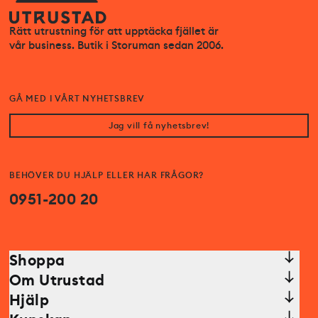
Rätt utrustning för att upptäcka fjället är
vår business. Butik i Storuman sedan 2006.
GÅ MED I VÅRT NYHETSBREV
Jag vill få nyhetsbrev!
BEHÖVER DU HJÄLP ELLER HAR FRÅGOR?
0951-200 20
Shoppa
Om Utrustad
Hjälp