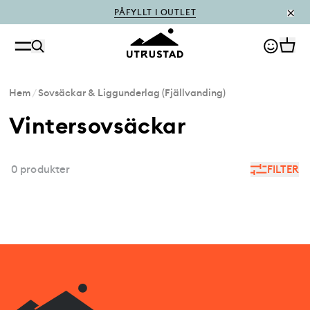
PÅFYLLT I OUTLET
Hem
/
Sovsäckar & Liggunderlag (Fjällvanding)
Vintersovsäckar
0 produkter
FILTER