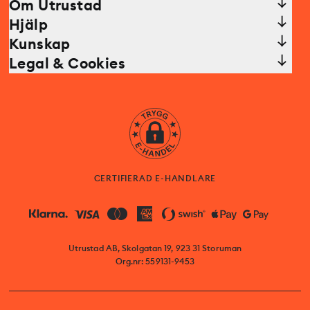
Om Utrustad
Hjälp
Kunskap
Legal & Cookies
CERTIFIERAD E-HANDLARE
Utrustad AB, Skolgatan 19, 923 31 Storuman
Org.nr: 559131-9453