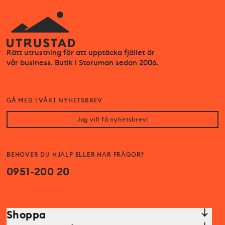
Rätt utrustning för att upptäcka fjället är
vår business. Butik i Storuman sedan 2006.
GÅ MED I VÅRT NYHETSBREV
Jag vill få nyhetsbrev!
BEHÖVER DU HJÄLP ELLER HAR FRÅGOR?
0951-200 20
Shoppa