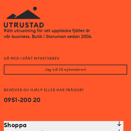
Rätt utrustning för att upptäcka fjället är
vår business. Butik i Storuman sedan 2006.
GÅ MED I VÅRT NYHETSBREV
Jag vill få nyhetsbrev!
BEHÖVER DU HJÄLP ELLER HAR FRÅGOR?
0951-200 20
Shoppa