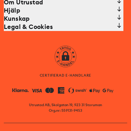
Om Utrustad
Hjälp
Kunskap
Legal & Cookies
CERTIFIERAD E-HANDLARE
Utrustad AB, Skolgatan 19, 923 31 Storuman
Org.nr: 559131-9453