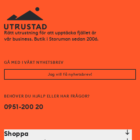
Rätt utrustning för att upptäcka fjället är
vår business. Butik i Storuman sedan 2006.
GÅ MED I VÅRT NYHETSBREV
Jag vill få nyhetsbrev!
BEHÖVER DU HJÄLP ELLER HAR FRÅGOR?
0951-200 20
Shoppa