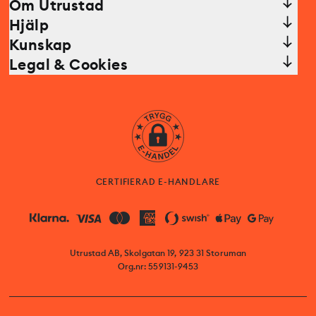
Om Utrustad
Hjälp
Kunskap
Legal & Cookies
CERTIFIERAD E-HANDLARE
Utrustad AB, Skolgatan 19, 923 31 Storuman
Org.nr: 559131-9453