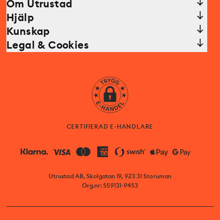
Om Utrustad
Hjälp
Kunskap
Legal & Cookies
CERTIFIERAD E-HANDLARE
Utrustad AB, Skolgatan 19, 923 31 Storuman
Org.nr: 559131-9453