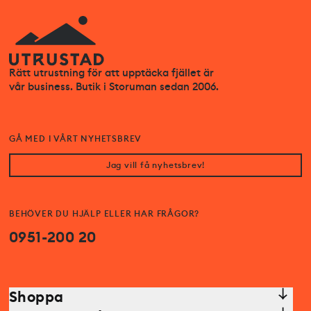
Rätt utrustning för att upptäcka fjället är
vår business. Butik i Storuman sedan 2006.
GÅ MED I VÅRT NYHETSBREV
Jag vill få nyhetsbrev!
BEHÖVER DU HJÄLP ELLER HAR FRÅGOR?
0951-200 20
Shoppa