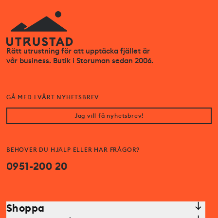
Rätt utrustning för att upptäcka fjället är
vår business. Butik i Storuman sedan 2006.
GÅ MED I VÅRT NYHETSBREV
Jag vill få nyhetsbrev!
BEHÖVER DU HJÄLP ELLER HAR FRÅGOR?
0951-200 20
Shoppa