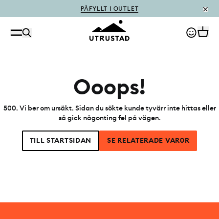
PÅFYLLT I OUTLET
Ooops!
500
.
Vi ber om ursäkt. Sidan du sökte kunde tyvärr inte hittas eller
så gick någonting fel på vägen.
TILL STARTSIDAN
SE RELATERADE VAR0R