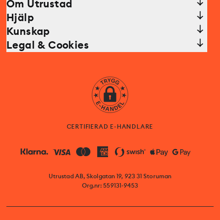
Om Utrustad
Hjälp
Kunskap
Legal & Cookies
CERTIFIERAD E-HANDLARE
Utrustad AB, Skolgatan 19, 923 31 Storuman
Org.nr: 559131-9453